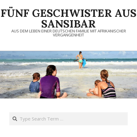
Skip
FÜNF GESCHWISTER AUS
to
content
SANSIBAR
AUS DEM LEBEN EINER DEUTSCHEN FAMILIE MIT AFRIKANISCHER
VERGANGENHEIT
Search