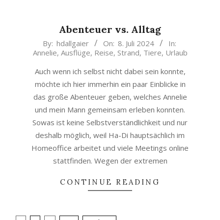
Abenteuer vs. Alltag
2024-
By:
hdallgaier
On:
8. Juli 2024
In:
Annelie
,
Ausflüge
,
Reise
,
Strand
,
Tiere
,
Urlaub
07-
08
Auch wenn ich selbst nicht dabei sein konnte,
möchte ich hier immerhin ein paar Einblicke in
das große Abenteuer geben, welches Annelie
und mein Mann gemeinsam erleben konnten.
Sowas ist keine Selbstverständlichkeit und nur
deshalb möglich, weil Ha-Di hauptsächlich im
Homeoffice arbeitet und viele Meetings online
stattfinden. Wegen der extremen
CONTINUE READING