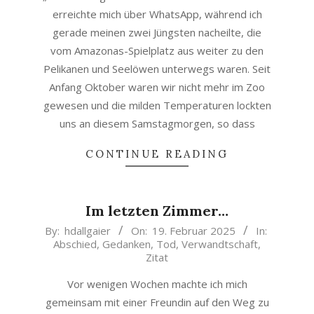
erreichte mich über WhatsApp, während ich
gerade meinen zwei Jüngsten nacheilte, die
vom Amazonas-Spielplatz aus weiter zu den
Pelikanen und Seelöwen unterwegs waren. Seit
Anfang Oktober waren wir nicht mehr im Zoo
gewesen und die milden Temperaturen lockten
uns an diesem Samstagmorgen, so dass
CONTINUE READING
Im letzten Zimmer…
2025-
By:
hdallgaier
On:
19. Februar 2025
In:
Abschied
,
Gedanken
,
Tod
,
Verwandtschaft
,
02-
Zitat
19
Vor wenigen Wochen machte ich mich
gemeinsam mit einer Freundin auf den Weg zu