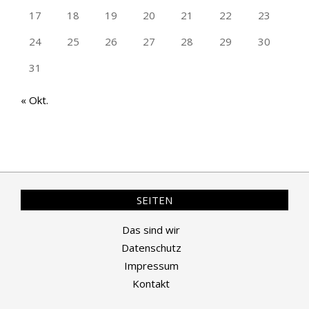
17
18
19
20
21
22
23
24
25
26
27
28
29
30
31
« Okt.
SEITEN
Das sind wir
Datenschutz
Impressum
Kontakt